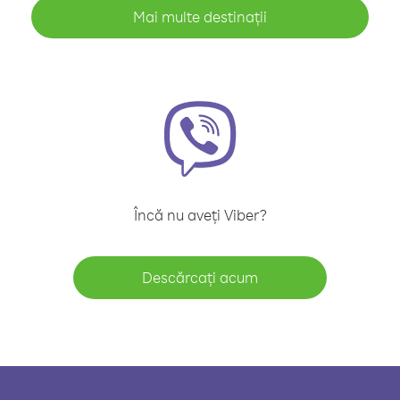
Mai multe destinații
Încă nu aveți Viber?
Descărcați acum