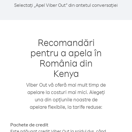
Selectați „Apel Viber Out” din antetul conversației
Recomandări
pentru a apela în
România din
Kenya
Viber Out vă oferă mai mult timp de
apelare la costuri mai mici. Alegeți
una din opțiunile noastre de
apelare flexibile, la tarife reduse:
Pachete de credit
Este adăugat credit Viber Out la soldul dvs. când