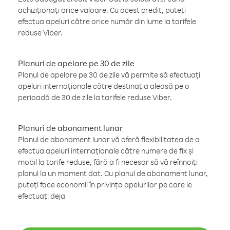
achiziționați orice valoare. Cu acest credit, puteți
efectua apeluri către orice număr din lume la tarifele
reduse Viber.
Planuri de apelare pe 30 de zile
Planul de apelare pe 30 de zile vă permite să efectuați
apeluri internaționale către destinația aleasă pe o
perioadă de 30 de zile la tarifele reduse Viber.
Planuri de abonament lunar
Planul de abonament lunar vă oferă flexibilitatea de a
efectua apeluri internaționale către numere de fix și
mobil la tarife reduse, fără a fi necesar să vă reînnoiți
planul la un moment dat. Cu planul de abonament lunar,
puteți face economii în privința apelurilor pe care le
efectuați deja