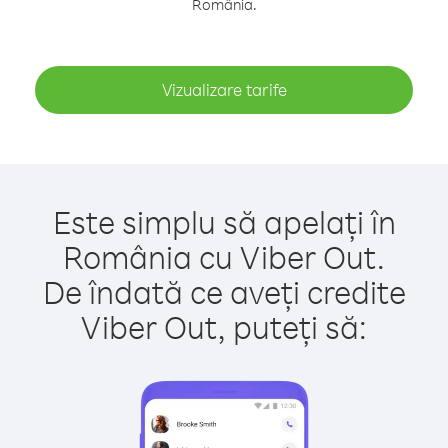
România.
Vizualizare tarife
Este simplu să apelați în
România cu Viber Out.
De îndată ce aveți credite
Viber Out, puteți să: