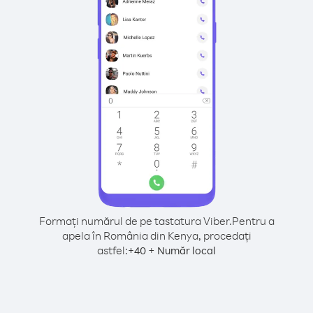
Formați numărul de pe tastatura Viber.
Pentru a
apela în România din Kenya, procedați
astfel:
+
+
40
Număr local