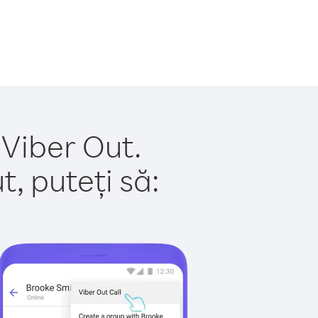
 Viber Out.
, puteți să: