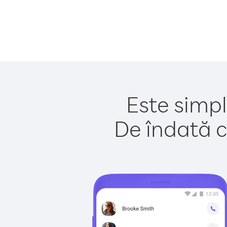
Este simpl
De îndată c