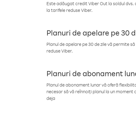
Este adăugat credit Viber Out la soldul dvs. 
la tarifele reduse Viber.
Planuri de apelare pe 30 d
Planul de apelare pe 30 de zile vă permite să 
reduse Viber.
Planuri de abonament lun
Planul de abonament lunar vă oferă flexibilita
necesar să vă reînnoiți planul la un moment d
deja