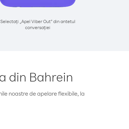
Selectați „Apel Viber Out” din antetul
conversației
a din Bahrein
le noastre de apelare flexibile, la