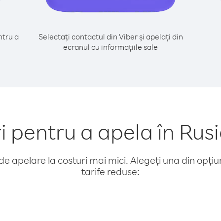
tru a
Selectați contactul din Viber și apelați din
ecranul cu informațiile sale
pentru a apela în Rusi
e apelare la costuri mai mici. Alegeți una din opțiuni
tarife reduse: