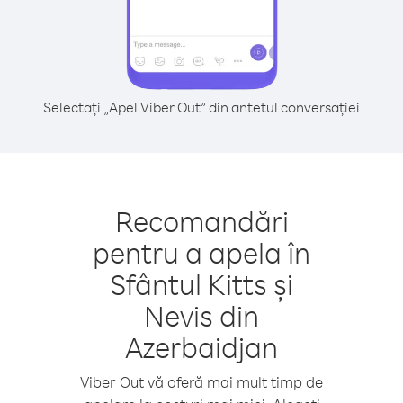
Selectați „Apel Viber Out” din antetul conversației
Recomandări
pentru a apela în
Sfântul Kitts și
Nevis din
Azerbaidjan
Viber Out vă oferă mai mult timp de