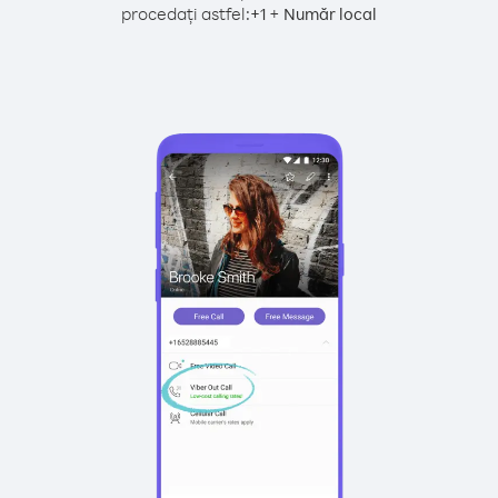
procedați astfel:
+
+
1
Număr local