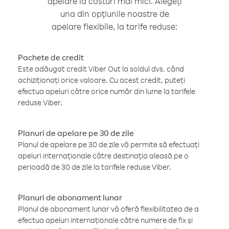
apelare la costuri mai mici. Alegeți
una din opțiunile noastre de
apelare flexibile, la tarife reduse:
Pachete de credit
Este adăugat credit Viber Out la soldul dvs. când
achiziționați orice valoare. Cu acest credit, puteți
efectua apeluri către orice număr din lume la tarifele
reduse Viber.
Planuri de apelare pe 30 de zile
Planul de apelare pe 30 de zile vă permite să efectuați
apeluri internaționale către destinația aleasă pe o
perioadă de 30 de zile la tarifele reduse Viber.
Planuri de abonament lunar
Planul de abonament lunar vă oferă flexibilitatea de a
efectua apeluri internaționale către numere de fix și