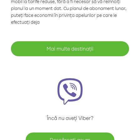
mobil la tarife reduse, fără a fi necesar să vă reînnoiți
planul la un moment dat. Cu planul de abonament lunar,
puteți face economii în privința apelurilor pe care le
efectuați deja
Mai multe destinații
Încă nu aveți Viber?
Descărcați acum