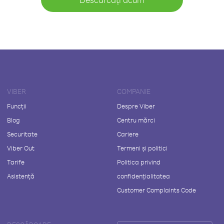
VIBER
COMPANIE
Funcții
Despre Viber
Blog
Centru mărci
Securitate
Cariere
Viber Out
Termeni și politici
Tarife
Politica privind
Asistență
confidențialitatea
Customer Complaints Code