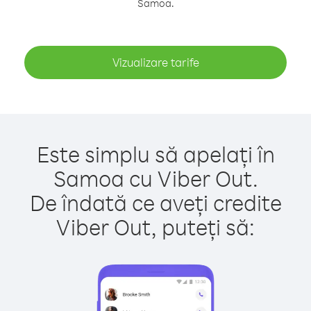
Samoa.
Vizualizare tarife
Este simplu să apelați în
Samoa cu Viber Out.
De îndată ce aveți credite
Viber Out, puteți să: