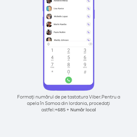
Formați numărul de pe tastatura Viber.
Pentru a
apela în Samoa din Iordania, procedați
astfel:
+
+
685
Număr local