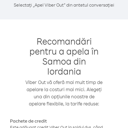
Selectați „Apel Viber Out” din antetul conversației
Recomandări
pentru a apela în
Samoa din
Iordania
Viber Out vă oferă mai mult timp de
apelare la costuri mai mici. Alegeți
una din opțiunile noastre de
apelare flexibile, la tarife reduse:
Pachete de credit
Este adăugat credit Viber Out la soldul dvs. când