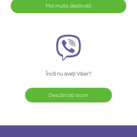
Mai multe destinații
Încă nu aveți Viber?
Descărcați acum