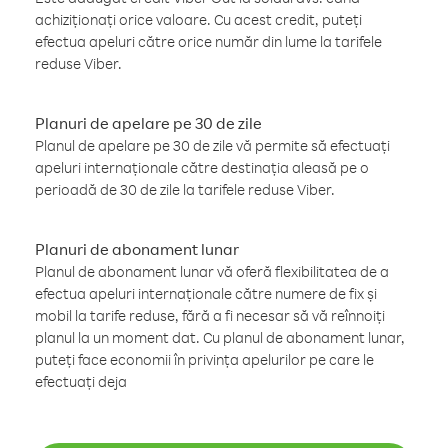
achiziționați orice valoare. Cu acest credit, puteți
efectua apeluri către orice număr din lume la tarifele
reduse Viber.
Planuri de apelare pe 30 de zile
Planul de apelare pe 30 de zile vă permite să efectuați
apeluri internaționale către destinația aleasă pe o
perioadă de 30 de zile la tarifele reduse Viber.
Planuri de abonament lunar
Planul de abonament lunar vă oferă flexibilitatea de a
efectua apeluri internaționale către numere de fix și
mobil la tarife reduse, fără a fi necesar să vă reînnoiți
planul la un moment dat. Cu planul de abonament lunar,
puteți face economii în privința apelurilor pe care le
efectuați deja