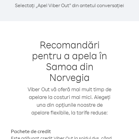
Selectați „Apel Viber Out” din antetul conversației
Recomandări
pentru a apela în
Samoa din
Norvegia
Viber Out vă oferă mai mult timp de
apelare la costuri mai mici. Alegeți
una din opțiunile noastre de
apelare flexibile, la tarife reduse:
Pachete de credit
Este adăugat credit Viber Out la soldul dvs. când