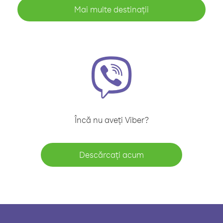
Mai multe destinații
Încă nu aveți Viber?
Descărcați acum