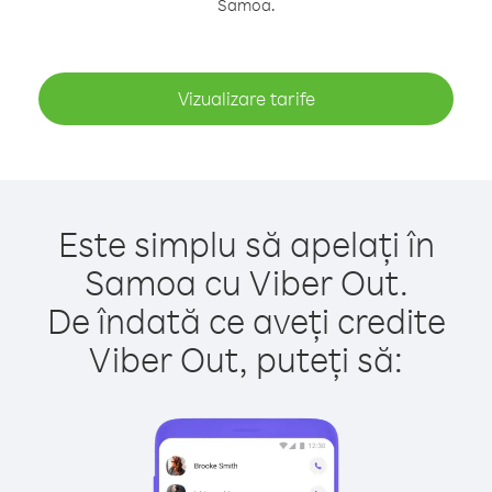
Samoa.
Vizualizare tarife
Este simplu să apelați în
Samoa cu Viber Out.
De îndată ce aveți credite
Viber Out, puteți să: