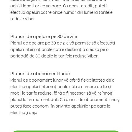
achiziționați orice valoare. Cu acest credit, puteți
efectua apeluri către orice număr din lume la tarifele
reduse Viber.
Planuri de apelare pe 30 de zile
Planul de apelare pe 30 de zile vă permite să efectuați
apeluri internaționale către destinația aleasă pe o
perioadă de 30 de zile la tarifele reduse Viber.
Planuri de abonament lunar
Planul de abonament lunar vă oferă flexibilitatea de a
efectua apeluri internaționale către numere de fix și
mobil la tarife reduse, fără a fi necesar să vă reînnoiți
planul la un moment dat. Cu planul de abonament lunar,
puteți face economii în privința apelurilor pe care le
efectuați deja