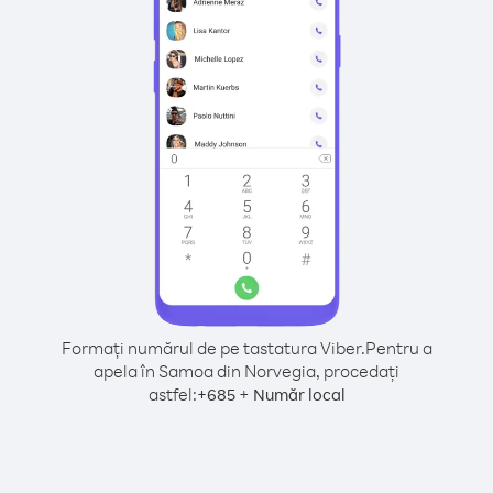
Formați numărul de pe tastatura Viber.
Pentru a
apela în Samoa din Norvegia, procedați
astfel:
+
+
685
Număr local