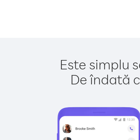
Este simplu s
De îndată c