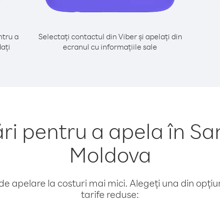
tru a
Selectați contactul din Viber și apelați din
ați
ecranul cu informațiile sale
 pentru a apela în Sa
Moldova
e apelare la costuri mai mici. Alegeți una din opțiuni
tarife reduse: