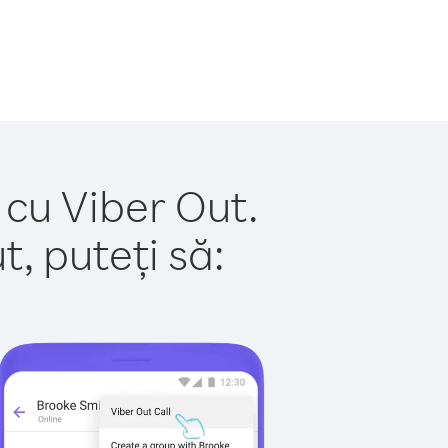
 cu Viber Out.
, puteți să: