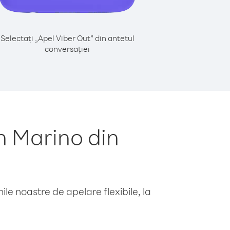
Selectați „Apel Viber Out” din antetul
conversației
n Marino din
le noastre de apelare flexibile, la