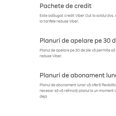
Pachete de credit
Este adăugat credit Viber Out la soldul dvs. 
la tarifele reduse Viber.
Planuri de apelare pe 30 d
Planul de apelare pe 30 de zile vă permite să 
reduse Viber.
Planuri de abonament lun
Planul de abonament lunar vă oferă flexibilita
necesar să vă reînnoiți planul la un moment d
deja