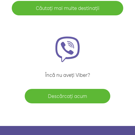
Căutați mai multe destinații
Încă nu aveți Viber?
Descărcați acum