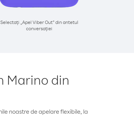
Selectați „Apel Viber Out” din antetul
conversației
n Marino din
le noastre de apelare flexibile, la