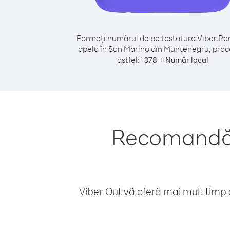
Formați numărul de pe tastatura Viber.
Pen
apela în San Marino din Muntenegru, proc
astfel:
+
+
378
Număr local
Recomandări
Viber Out vă oferă mai mult timp d