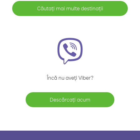
Căutați mai multe destinații
Încă nu aveți Viber?
Descărcați acum