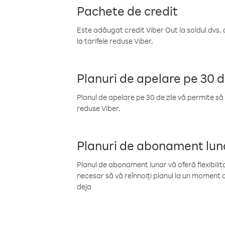
Pachete de credit
Este adăugat credit Viber Out la soldul dvs. 
la tarifele reduse Viber.
Planuri de apelare pe 30 d
Planul de apelare pe 30 de zile vă permite să 
reduse Viber.
Planuri de abonament lun
Planul de abonament lunar vă oferă flexibilita
necesar să vă reînnoiți planul la un moment d
deja