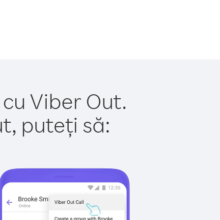
 cu Viber Out.
, puteți să: