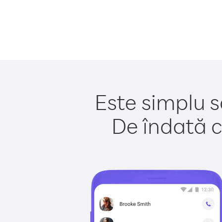
Este simplu s
De îndată c