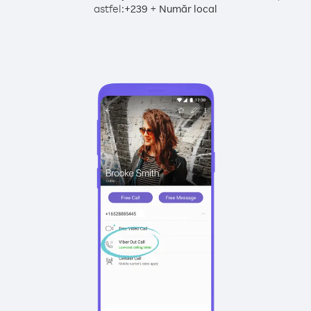
astfel:
+
+
239
Număr local