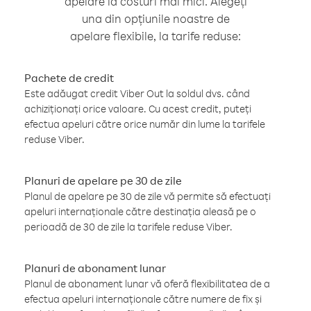
apelare la costuri mai mici. Alegeți
una din opțiunile noastre de
apelare flexibile, la tarife reduse:
Pachete de credit
Este adăugat credit Viber Out la soldul dvs. când
achiziționați orice valoare. Cu acest credit, puteți
efectua apeluri către orice număr din lume la tarifele
reduse Viber.
Planuri de apelare pe 30 de zile
Planul de apelare pe 30 de zile vă permite să efectuați
apeluri internaționale către destinația aleasă pe o
perioadă de 30 de zile la tarifele reduse Viber.
Planuri de abonament lunar
Planul de abonament lunar vă oferă flexibilitatea de a
efectua apeluri internaționale către numere de fix și