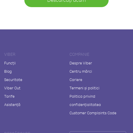
VIBER
COMPANIE
Funcții
Despre Viber
Blog
Centru mărci
Securitate
Cariere
Viber Out
Termeni și politici
Tarife
Politica privind
Asistență
confidențialitatea
Customer Complaints Code