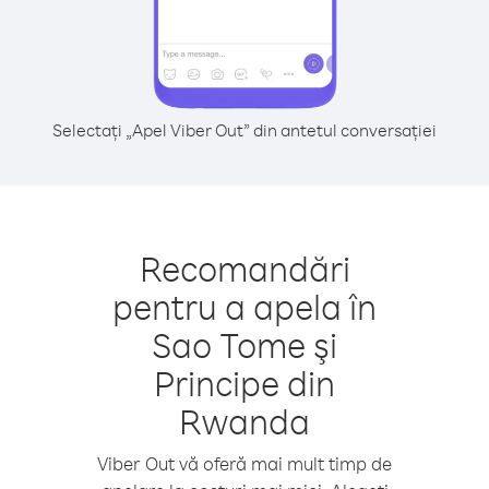
Selectați „Apel Viber Out” din antetul conversației
Recomandări
pentru a apela în
Sao Tome şi
Principe din
Rwanda
Viber Out vă oferă mai mult timp de