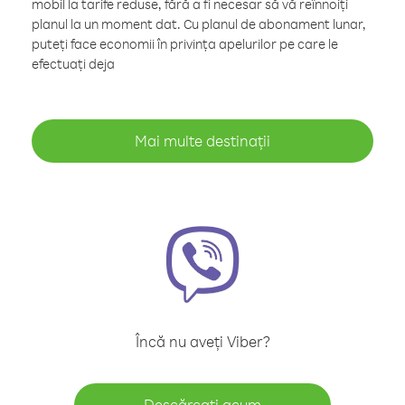
mobil la tarife reduse, fără a fi necesar să vă reînnoiți
planul la un moment dat. Cu planul de abonament lunar,
puteți face economii în privința apelurilor pe care le
efectuați deja
Mai multe destinații
Încă nu aveți Viber?
Descărcați acum