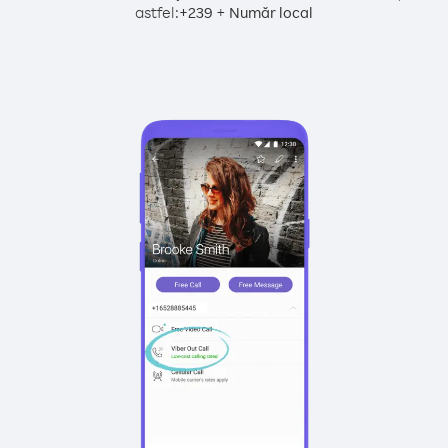
astfel:
+
+
239
Număr local