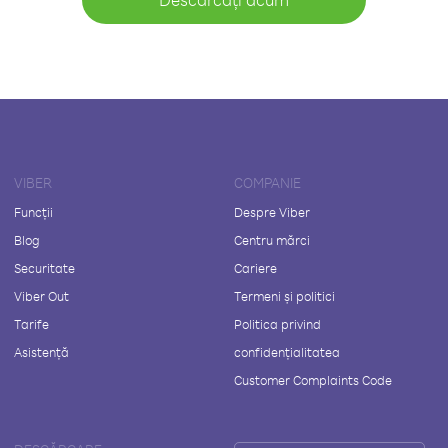
VIBER
COMPANIE
Funcții
Despre Viber
Blog
Centru mărci
Securitate
Cariere
Viber Out
Termeni și politici
Tarife
Politica privind
Asistență
confidențialitatea
Customer Complaints Code