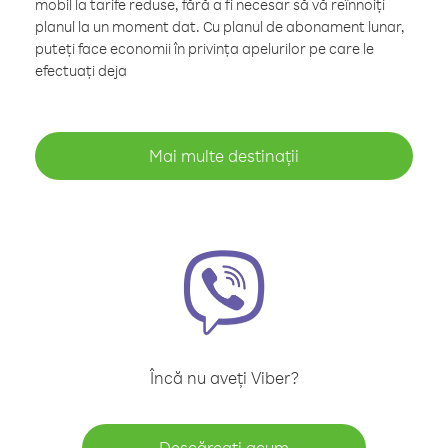
mobil la tarife reduse, fără a fi necesar să vă reînnoiți
planul la un moment dat. Cu planul de abonament lunar,
puteți face economii în privința apelurilor pe care le
efectuați deja
Mai multe destinații
Încă nu aveți Viber?
Descărcați acum