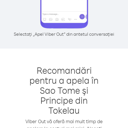
Selectați „Apel Viber Out” din antetul conversației
Recomandări
pentru a apela în
Sao Tome şi
Principe din
Tokelau
Viber Out vă oferă mai mult timp de