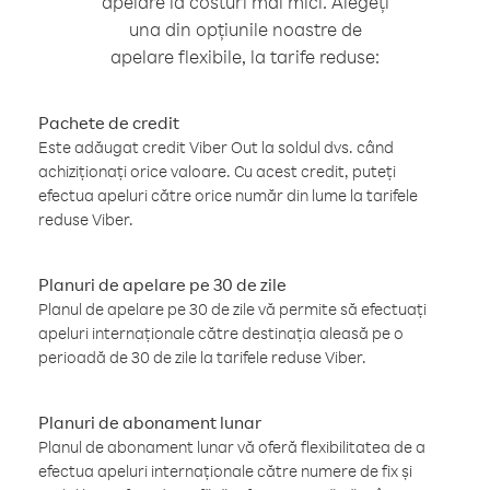
apelare la costuri mai mici. Alegeți
una din opțiunile noastre de
apelare flexibile, la tarife reduse:
Pachete de credit
Este adăugat credit Viber Out la soldul dvs. când
achiziționați orice valoare. Cu acest credit, puteți
efectua apeluri către orice număr din lume la tarifele
reduse Viber.
Planuri de apelare pe 30 de zile
Planul de apelare pe 30 de zile vă permite să efectuați
apeluri internaționale către destinația aleasă pe o
perioadă de 30 de zile la tarifele reduse Viber.
Planuri de abonament lunar
Planul de abonament lunar vă oferă flexibilitatea de a
efectua apeluri internaționale către numere de fix și