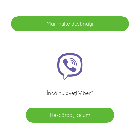
Mai multe destinații
Încă nu aveți Viber?
Descărcați acum