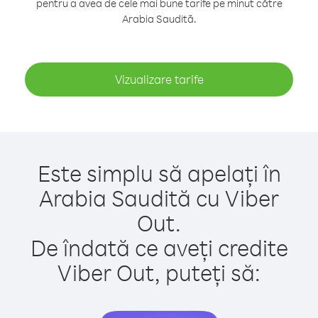
pentru a avea de cele mai bune tarife pe minut către
Arabia Saudită.
Vizualizare tarife
Este simplu să apelați în
Arabia Saudită cu Viber
Out.
De îndată ce aveți credite
Viber Out, puteți să: