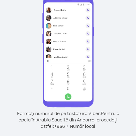
Formați numărul de pe tastatura Viber.
Pentru a
apela în Arabia Saudită din Andorra, procedați
astfel:
+
+
966
Număr local