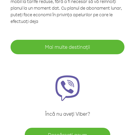
mobil la tarife reduse, fără a fi necesar să vă reînnoiți
planul la un moment dat. Cu planul de abonament lunar,
puteți face economii în privința apelurilor pe care le
efectuați deja
Mai multe destinații
Încă nu aveți Viber?
Descărcați acum