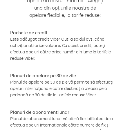
apelare la costuri mai mici. Alegeți
una din opțiunile noastre de
apelare flexibile, la tarife reduse:
Pachete de credit
Este adăugat credit Viber Out la soldul dvs. când
achiziționați orice valoare. Cu acest credit, puteți
efectua apeluri către orice număr din lume la tarifele
reduse Viber.
Planuri de apelare pe 30 de zile
Planul de apelare pe 30 de zile vă permite să efectuați
apeluri internaționale către destinația aleasă pe o
perioadă de 30 de zile la tarifele reduse Viber.
Planuri de abonament lunar
Planul de abonament lunar vă oferă flexibilitatea de a
efectua apeluri internaționale către numere de fix și