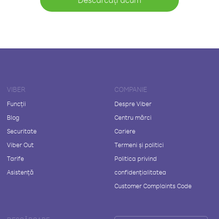
VIBER
COMPANIE
Funcții
Despre Viber
Blog
Centru mărci
Securitate
Cariere
Viber Out
Termeni și politici
Tarife
Politica privind
Asistență
confidențialitatea
Customer Complaints Code