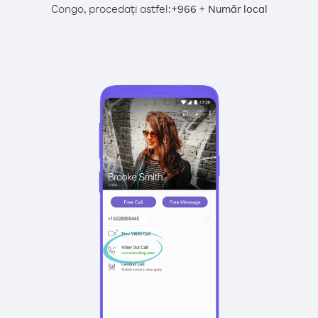
Congo, procedați astfel:
+
+
966
Număr local