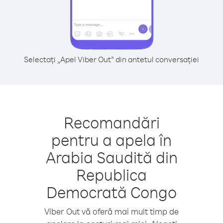
Selectați „Apel Viber Out” din antetul conversației
Recomandări
pentru a apela în
Arabia Saudită din
Republica
Democrată Congo
Viber Out vă oferă mai mult timp de