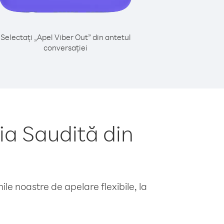
Selectați „Apel Viber Out” din antetul
conversației
ia Saudită din
le noastre de apelare flexibile, la