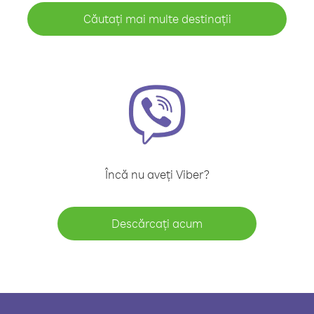
Căutați mai multe destinații
Încă nu aveți Viber?
Descărcați acum