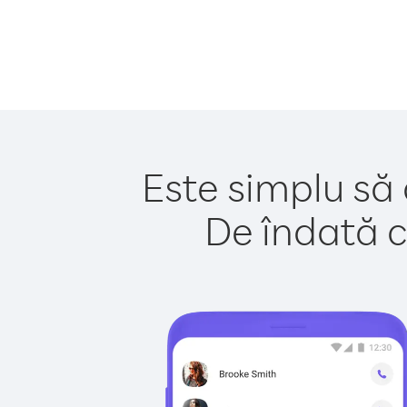
Este simplu să 
De îndată c