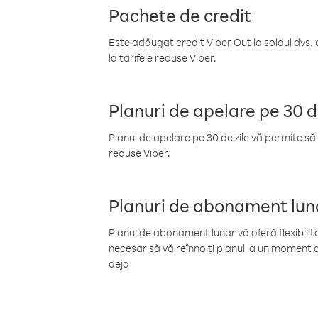
Pachete de credit
Este adăugat credit Viber Out la soldul dvs. 
la tarifele reduse Viber.
Planuri de apelare pe 30 d
Planul de apelare pe 30 de zile vă permite să 
reduse Viber.
Planuri de abonament lun
Planul de abonament lunar vă oferă flexibilita
necesar să vă reînnoiți planul la un moment d
deja