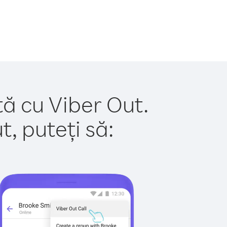
tă cu Viber Out.
, puteți să: