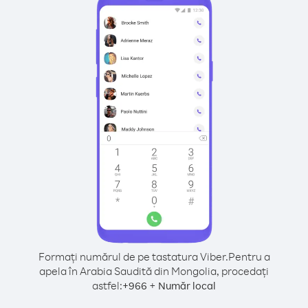
Formați numărul de pe tastatura Viber.
Pentru a
apela în Arabia Saudită din Mongolia, procedați
astfel:
+
+
966
Număr local