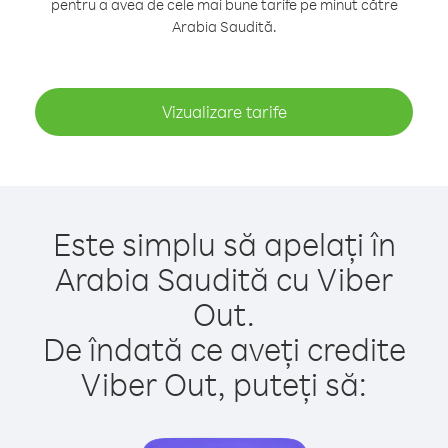
pentru a avea de cele mai bune tarife pe minut către
Arabia Saudită.
Vizualizare tarife
Este simplu să apelați în
Arabia Saudită cu Viber
Out.
De îndată ce aveți credite
Viber Out, puteți să: