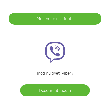
Mai multe destinații
Încă nu aveți Viber?
Descărcați acum