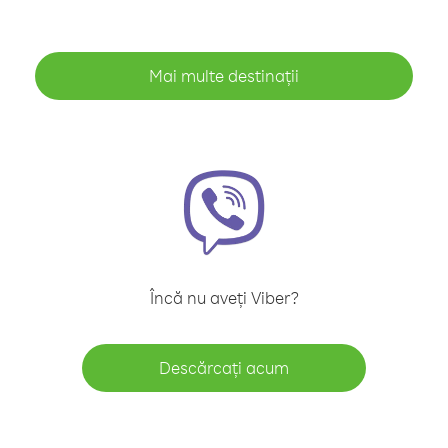
Mai multe destinații
Încă nu aveți Viber?
Descărcați acum