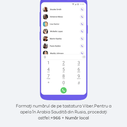
Formați numărul de pe tastatura Viber.
Pentru a
apela în Arabia Saudită din Rusia, procedați
astfel:
+
+
966
Număr local