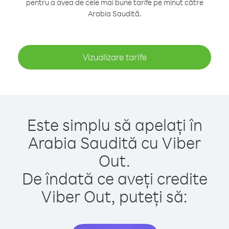
pentru a avea de cele mai bune tarife pe minut către
Arabia Saudită.
Vizualizare tarife
Este simplu să apelați în
Arabia Saudită cu Viber
Out.
De îndată ce aveți credite
Viber Out, puteți să: