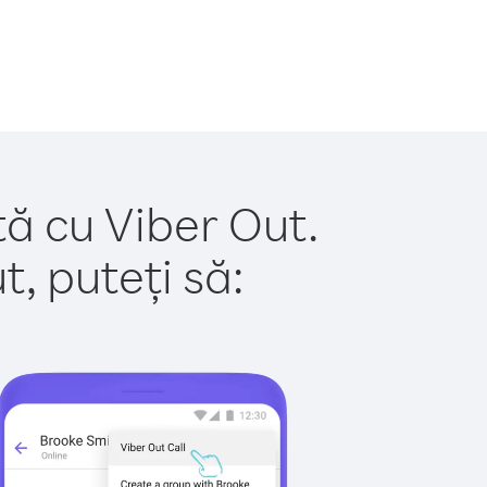
tă cu Viber Out.
, puteți să: