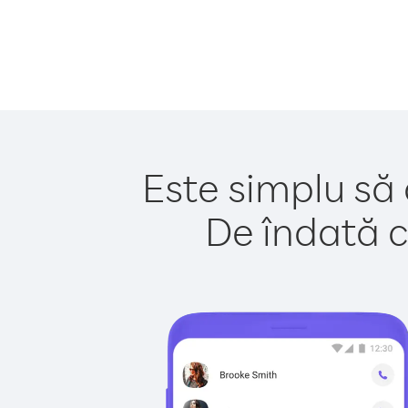
Este simplu să 
De îndată c