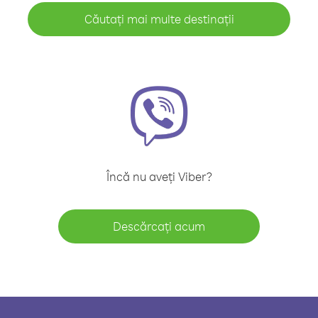
Căutați mai multe destinații
Încă nu aveți Viber?
Descărcați acum