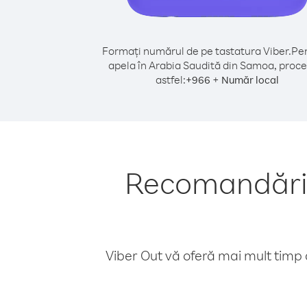
Formați numărul de pe tastatura Viber.
Pen
apela în Arabia Saudită din Samoa, proce
astfel:
+
+
966
Număr local
Recomandări p
Viber Out vă oferă mai mult timp d