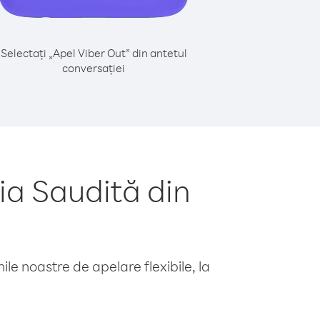
Selectați „Apel Viber Out” din antetul
conversației
ia Saudită din
le noastre de apelare flexibile, la