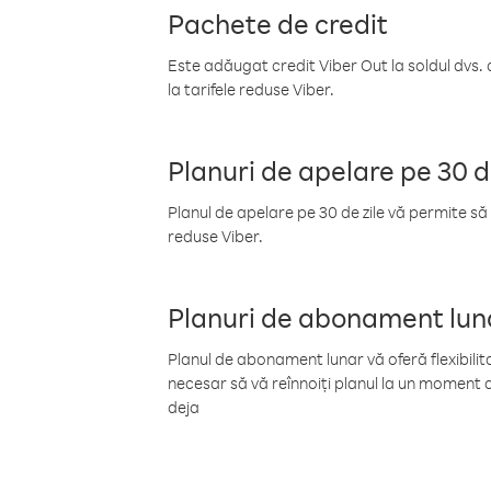
Pachete de credit
Este adăugat credit Viber Out la soldul dvs. 
la tarifele reduse Viber.
Planuri de apelare pe 30 d
Planul de apelare pe 30 de zile vă permite să 
reduse Viber.
Planuri de abonament lun
Planul de abonament lunar vă oferă flexibilita
necesar să vă reînnoiți planul la un moment d
deja