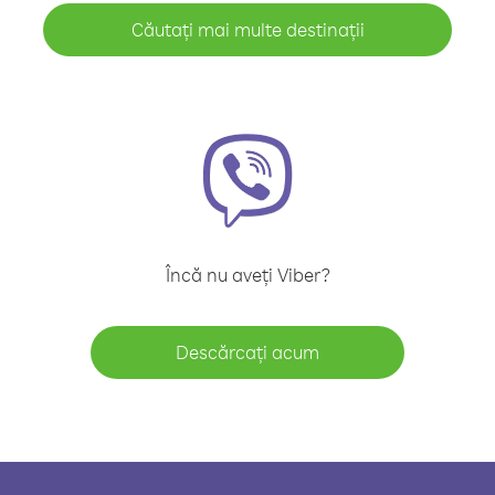
Căutați mai multe destinații
Încă nu aveți Viber?
Descărcați acum