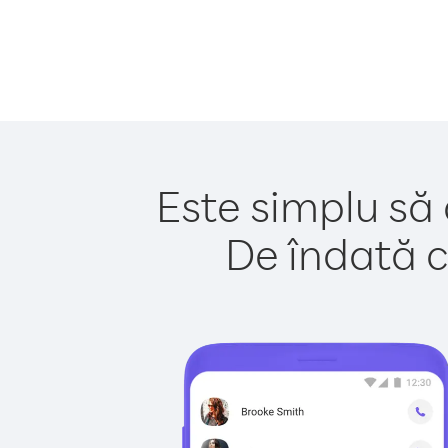
Este simplu să 
De îndată c