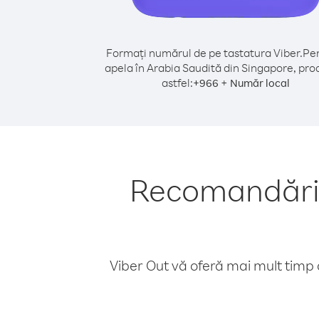
Formați numărul de pe tastatura Viber.
Pen
apela în Arabia Saudită din Singapore, pro
astfel:
+
+
966
Număr local
Recomandări p
Viber Out vă oferă mai mult timp d