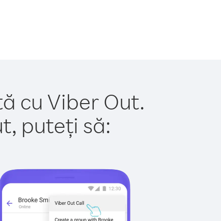
tă cu Viber Out.
, puteți să: