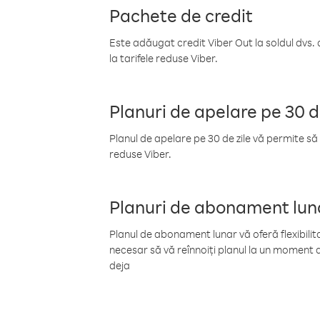
Pachete de credit
Este adăugat credit Viber Out la soldul dvs. 
la tarifele reduse Viber.
Planuri de apelare pe 30 d
Planul de apelare pe 30 de zile vă permite să 
reduse Viber.
Planuri de abonament lun
Planul de abonament lunar vă oferă flexibilita
necesar să vă reînnoiți planul la un moment d
deja