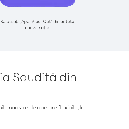
Selectați „Apel Viber Out” din antetul
conversației
ia Saudită din
le noastre de apelare flexibile, la