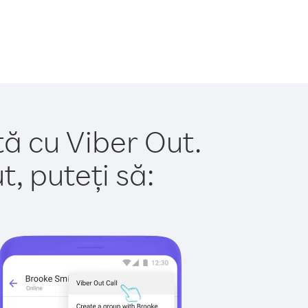
tă cu Viber Out.
, puteți să: