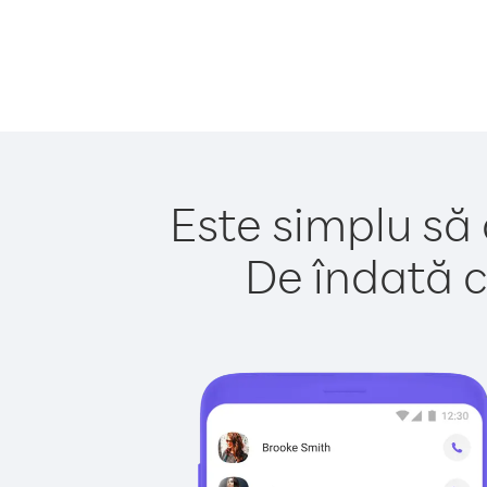
Este simplu să 
De îndată c