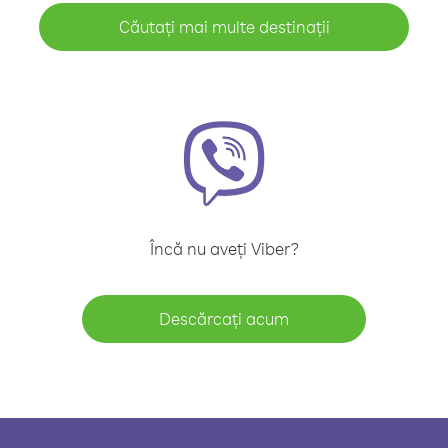
Căutați mai multe destinații
Încă nu aveți Viber?
Descărcați acum