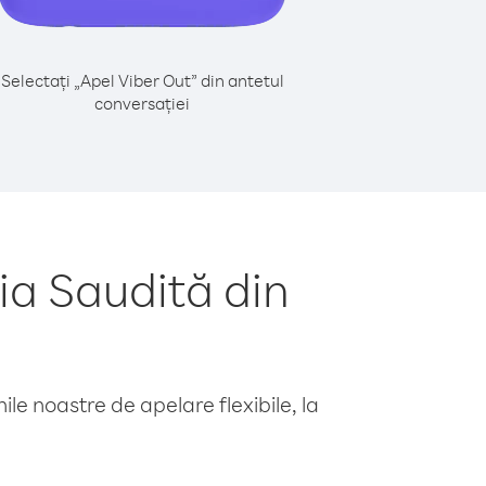
Selectați „Apel Viber Out” din antetul
conversației
ia Saudită din
le noastre de apelare flexibile, la