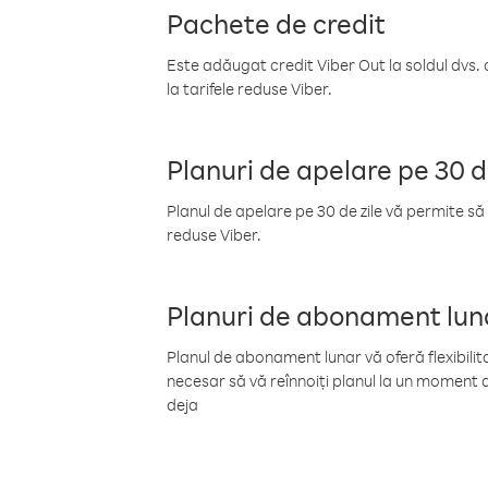
Pachete de credit
Este adăugat credit Viber Out la soldul dvs. 
la tarifele reduse Viber.
Planuri de apelare pe 30 d
Planul de apelare pe 30 de zile vă permite să 
reduse Viber.
Planuri de abonament lun
Planul de abonament lunar vă oferă flexibilita
necesar să vă reînnoiți planul la un moment d
deja