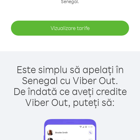
Senegal.
Vizualizare tarife
Este simplu să apelați în
Senegal cu Viber Out.
De îndată ce aveți credite
Viber Out, puteți să: