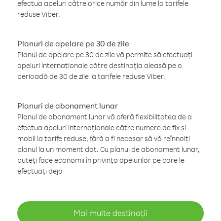
efectua apeluri către orice număr din lume la tarifele
reduse Viber.
Planuri de apelare pe 30 de zile
Planul de apelare pe 30 de zile vă permite să efectuați
apeluri internaționale către destinația aleasă pe o
perioadă de 30 de zile la tarifele reduse Viber.
Planuri de abonament lunar
Planul de abonament lunar vă oferă flexibilitatea de a
efectua apeluri internaționale către numere de fix și
mobil la tarife reduse, fără a fi necesar să vă reînnoiți
planul la un moment dat. Cu planul de abonament lunar,
puteți face economii în privința apelurilor pe care le
efectuați deja
Mai multe destinații