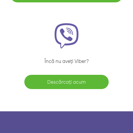
Încă nu aveți Viber?
Descărcați acum