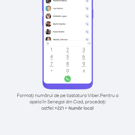
Formați numărul de pe tastatura Viber.
Pentru a
apela în Senegal din Ciad, procedați
astfel:
+
+
221
Număr local