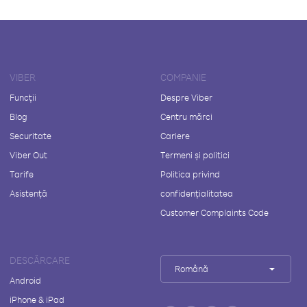
VIBER
COMPANIE
Funcții
Despre Viber
Blog
Centru mărci
Securitate
Cariere
Viber Out
Termeni și politici
Tarife
Politica privind
Asistență
confidențialitatea
Customer Complaints Code
DESCĂRCARE
Română
Android
iPhone & iPad