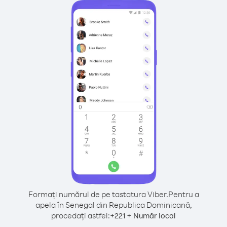
Formați numărul de pe tastatura Viber.
Pentru a
apela în Senegal din Republica Dominicană,
procedați astfel:
+
+
221
Număr local