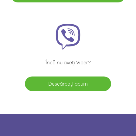
Încă nu aveți Viber?
Descărcați acum