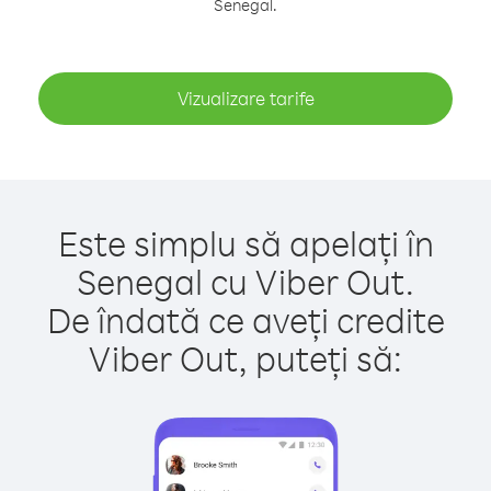
Senegal.
Vizualizare tarife
Este simplu să apelați în
Senegal cu Viber Out.
De îndată ce aveți credite
Viber Out, puteți să: