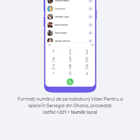
Formați numărul de pe tastatura Viber.
Pentru a
apela în Senegal din Ghana, procedați
astfel:
+
+
221
Număr local