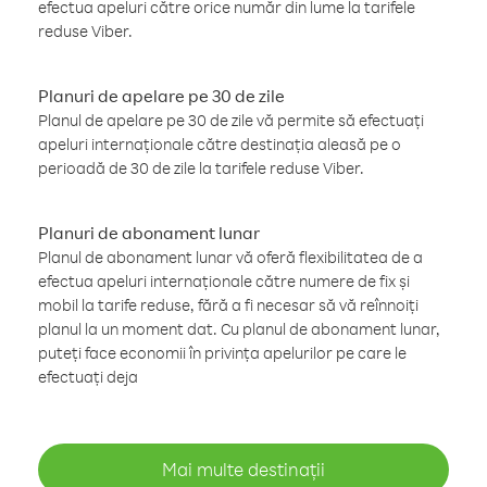
efectua apeluri către orice număr din lume la tarifele
reduse Viber.
Planuri de apelare pe 30 de zile
Planul de apelare pe 30 de zile vă permite să efectuați
apeluri internaționale către destinația aleasă pe o
perioadă de 30 de zile la tarifele reduse Viber.
Planuri de abonament lunar
Planul de abonament lunar vă oferă flexibilitatea de a
efectua apeluri internaționale către numere de fix și
mobil la tarife reduse, fără a fi necesar să vă reînnoiți
planul la un moment dat. Cu planul de abonament lunar,
puteți face economii în privința apelurilor pe care le
efectuați deja
Mai multe destinații