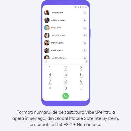
Formați numărul de pe tastatura Viber.
Pentru a
apela în Senegal din Global Mobile Satellite System,
procedați astfel:
+
+
221
Număr local