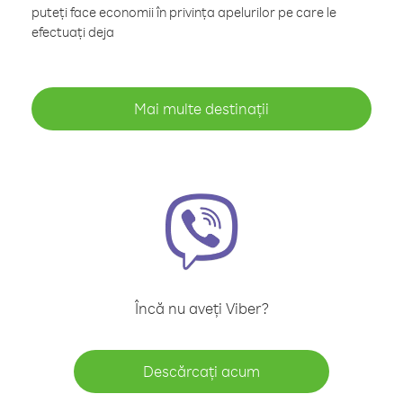
puteți face economii în privința apelurilor pe care le
efectuați deja
Mai multe destinații
Încă nu aveți Viber?
Descărcați acum