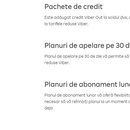
Pachete de credit
Este adăugat credit Viber Out la soldul dvs. 
la tarifele reduse Viber.
Planuri de apelare pe 30 d
Planul de apelare pe 30 de zile vă permite să 
reduse Viber.
Planuri de abonament lun
Planul de abonament lunar vă oferă flexibilita
necesar să vă reînnoiți planul la un moment d
deja