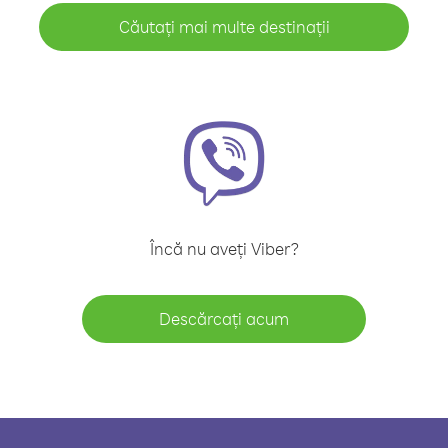
Căutați mai multe destinații
Încă nu aveți Viber?
Descărcați acum