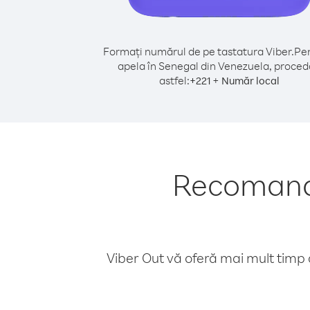
Formați numărul de pe tastatura Viber.
Pen
apela în Senegal din Venezuela, proced
astfel:
+
+
221
Număr local
Recomandă
Viber Out vă oferă mai mult timp d