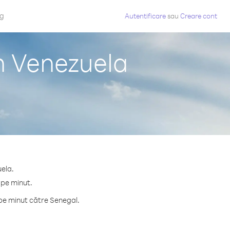
og
Autentificare
sau
Creare cont
n Venezuela
uela.
 pe minut.
pe minut către Senegal.