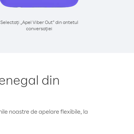
Selectați „Apel Viber Out” din antetul
conversației
enegal din
le noastre de apelare flexibile, la