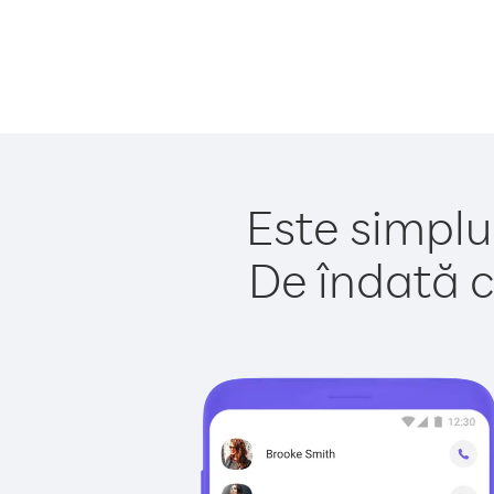
Este simplu
De îndată c