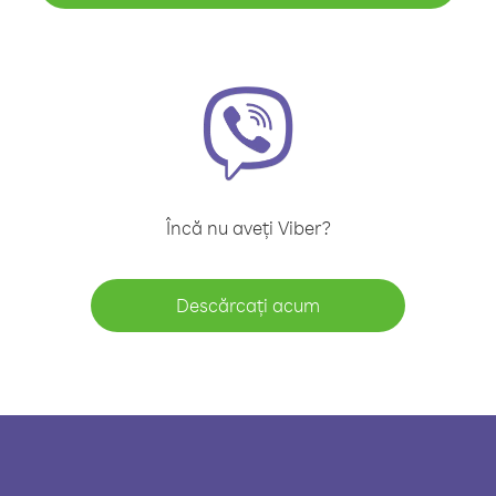
Încă nu aveți Viber?
Descărcați acum