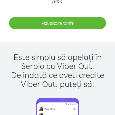
Serbia.
Vizualizare tarife
Este simplu să apelați în
Serbia cu Viber Out.
De îndată ce aveți credite
Viber Out, puteți să: