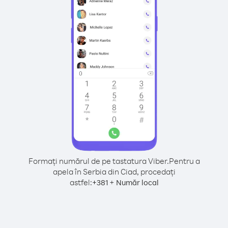
Formați numărul de pe tastatura Viber.
Pentru a
apela în Serbia din Ciad, procedați
astfel:
+
+
381
Număr local