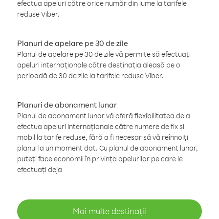
efectua apeluri către orice număr din lume la tarifele
reduse Viber.
Planuri de apelare pe 30 de zile
Planul de apelare pe 30 de zile vă permite să efectuați
apeluri internaționale către destinația aleasă pe o
perioadă de 30 de zile la tarifele reduse Viber.
Planuri de abonament lunar
Planul de abonament lunar vă oferă flexibilitatea de a
efectua apeluri internaționale către numere de fix și
mobil la tarife reduse, fără a fi necesar să vă reînnoiți
planul la un moment dat. Cu planul de abonament lunar,
puteți face economii în privința apelurilor pe care le
efectuați deja
Mai multe destinații