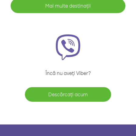
Mai multe destinații
Încă nu aveți Viber?
Descărcați acum