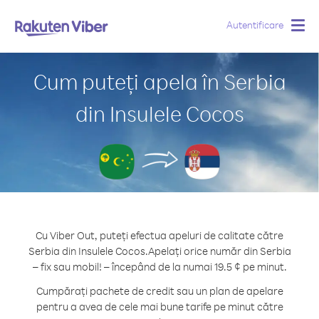
Autentificare
Togg
navig
Cum puteți apela în Serbia
din Insulele Cocos
Cu Viber Out, puteți efectua apeluri de calitate către
Serbia din Insulele Cocos.
Apelați orice număr din Serbia
– fix sau mobil! – începând de la numai 19.5 ¢ pe minut.
Cumpărați pachete de credit sau un plan de apelare
pentru a avea de cele mai bune tarife pe minut către