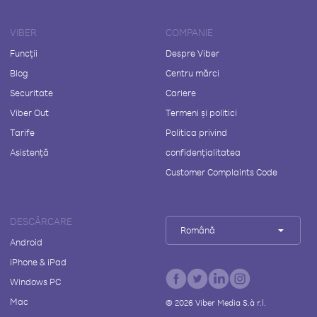
VIBER
COMPANIE
Funcții
Despre Viber
Blog
Centru mărci
Securitate
Cariere
Viber Out
Termeni și politici
Tarife
Politica privind
Asistență
confidențialitatea
Customer Complaints Code
DESCĂRCARE
Română
Android
iPhone & iPad
Windows PC
Mac
©
2026
Viber Media S.à r.l.