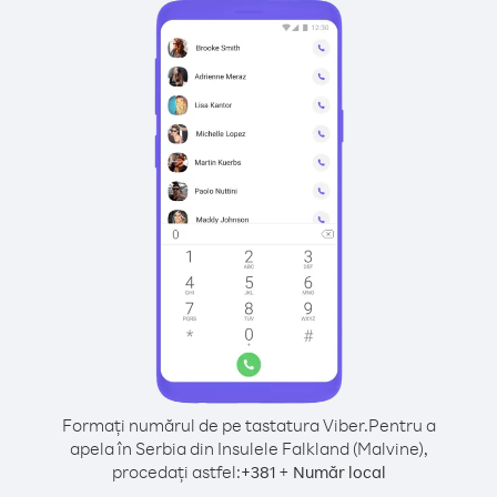
Formați numărul de pe tastatura Viber.
Pentru a
apela în Serbia din Insulele Falkland (Malvine),
procedați astfel:
+
+
381
Număr local