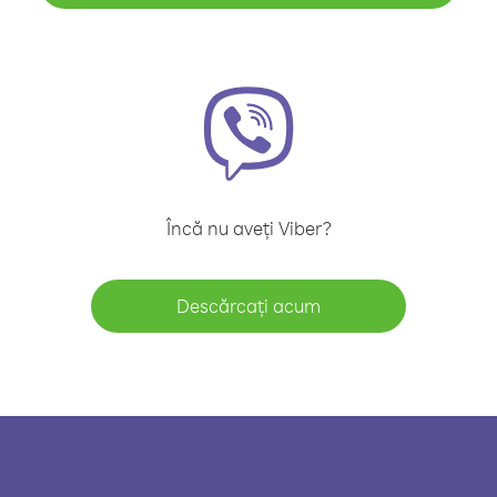
Încă nu aveți Viber?
Descărcați acum