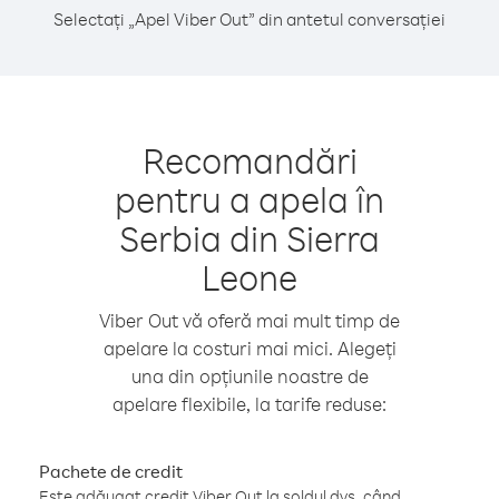
Selectați „Apel Viber Out” din antetul conversației
Recomandări
pentru a apela în
Serbia din Sierra
Leone
Viber Out vă oferă mai mult timp de
apelare la costuri mai mici. Alegeți
una din opțiunile noastre de
apelare flexibile, la tarife reduse:
Pachete de credit
Este adăugat credit Viber Out la soldul dvs. când