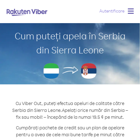
Autentificare
Togg
navig
Cum puteți apela în Serbia
din Sierra Leone
Cu Viber Out, puteți efectua apeluri de calitate către
Serbia din Sierra Leone.
Apelați orice număr din Serbia –
fix sau mobil! – începând de la numai 19.5 ¢ pe minut.
Cumpărați pachete de credit sau un plan de apelare
pentru a avea de cele mai bune tarife pe minut către