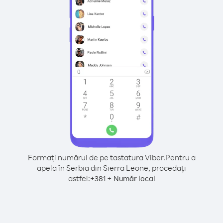
Formați numărul de pe tastatura Viber.
Pentru a
apela în Serbia din Sierra Leone, procedați
astfel:
+
+
381
Număr local