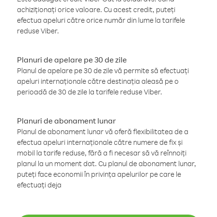
achiziționați orice valoare. Cu acest credit, puteți
efectua apeluri către orice număr din lume la tarifele
reduse Viber.
Planuri de apelare pe 30 de zile
Planul de apelare pe 30 de zile vă permite să efectuați
apeluri internaționale către destinația aleasă pe o
perioadă de 30 de zile la tarifele reduse Viber.
Planuri de abonament lunar
Planul de abonament lunar vă oferă flexibilitatea de a
efectua apeluri internaționale către numere de fix și
mobil la tarife reduse, fără a fi necesar să vă reînnoiți
planul la un moment dat. Cu planul de abonament lunar,
puteți face economii în privința apelurilor pe care le
efectuați deja