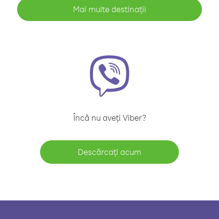
Mai multe destinații
Încă nu aveți Viber?
Descărcați acum