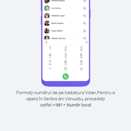
Formați numărul de pe tastatura Viber.
Pentru a
apela în Serbia din Vanuatu, procedați
astfel:
+
+
381
Număr local