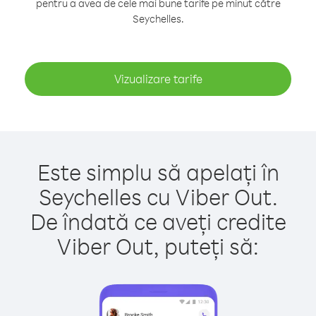
pentru a avea de cele mai bune tarife pe minut către
Seychelles.
Vizualizare tarife
Este simplu să apelați în
Seychelles cu Viber Out.
De îndată ce aveți credite
Viber Out, puteți să: