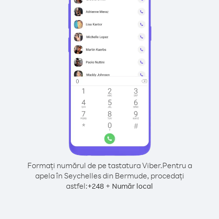
Formați numărul de pe tastatura Viber.
Pentru a
apela în Seychelles din Bermude, procedați
astfel:
+
+
248
Număr local