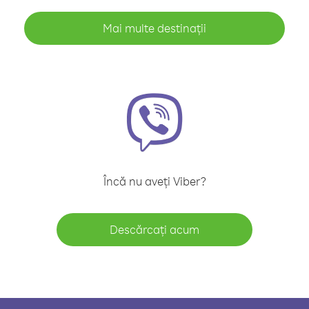
Mai multe destinații
Încă nu aveți Viber?
Descărcați acum