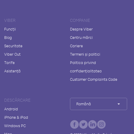
VIBER
COMPANIE
Funcții
Despre Viber
Blog
Centru mărci
Securitate
Cariere
Viber Out
Termeni și politici
Tarife
Politica privind
Asistență
confidențialitatea
Customer Complaints Code
DESCĂRCARE
Română
Android
iPhone & iPad
Windows PC