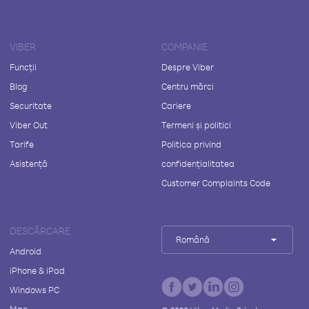
VIBER
COMPANIE
Funcții
Despre Viber
Blog
Centru mărci
Securitate
Cariere
Viber Out
Termeni și politici
Tarife
Politica privind
Asistență
confidențialitatea
Customer Complaints Code
DESCĂRCARE
Română
Android
iPhone & iPad
Windows PC