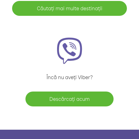
Căutați mai multe destinații
Încă nu aveți Viber?
Descărcați acum