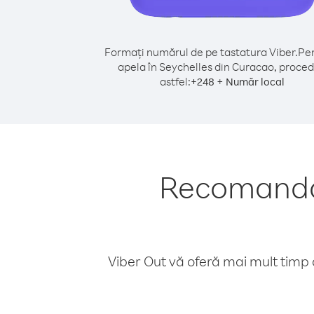
Formați numărul de pe tastatura Viber.
Pen
apela în Seychelles din Curacao, proced
astfel:
+
+
248
Număr local
Recomandăr
Viber Out vă oferă mai mult timp d