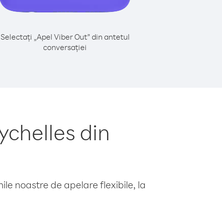
Selectați „Apel Viber Out” din antetul
conversației
chelles din
le noastre de apelare flexibile, la