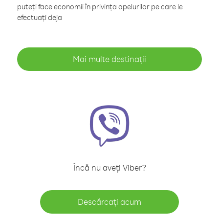
puteți face economii în privința apelurilor pe care le
efectuați deja
Mai multe destinații
Încă nu aveți Viber?
Descărcați acum