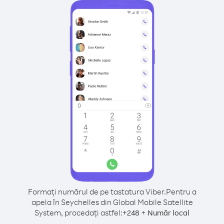
Formați numărul de pe tastatura Viber.
Pentru a
apela în Seychelles din Global Mobile Satellite
System, procedați astfel:
+
+
248
Număr local