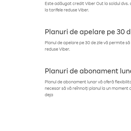
Este adăugat credit Viber Out la soldul dvs. 
la tarifele reduse Viber.
Planuri de apelare pe 30 d
Planul de apelare pe 30 de zile vă permite să 
reduse Viber.
Planuri de abonament lun
Planul de abonament lunar vă oferă flexibilita
necesar să vă reînnoiți planul la un moment d
deja