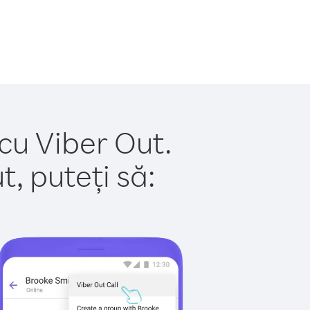
 cu Viber Out.
, puteți să: