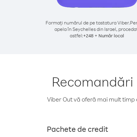
Formați numărul de pe tastatura Viber.
Pen
apela în Seychelles din Israel, proceda
astfel:
+
+
248
Număr local
Recomandări pe
Viber Out vă oferă mai mult timp d
Pachete de credit