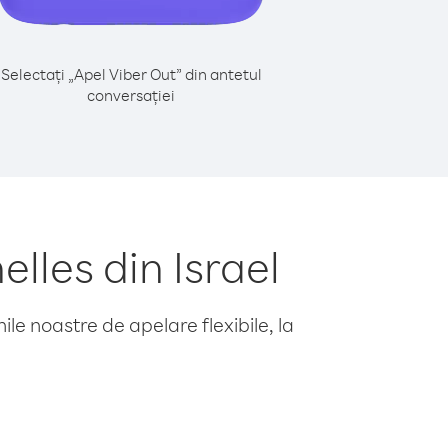
Selectați „Apel Viber Out” din antetul
conversației
lles din Israel
le noastre de apelare flexibile, la