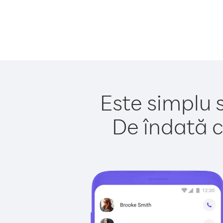
Este simplu s
De îndată c