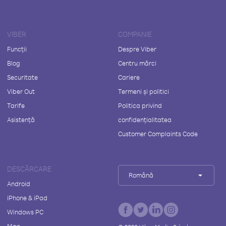
VIBER
COMPANIE
Funcții
Despre Viber
Blog
Centru mărci
Securitate
Cariere
Viber Out
Termeni și politici
Tarife
Politica privind
Asistență
confidențialitatea
Customer Complaints Code
DESCĂRCARE
Română
Android
iPhone & iPad
Windows PC