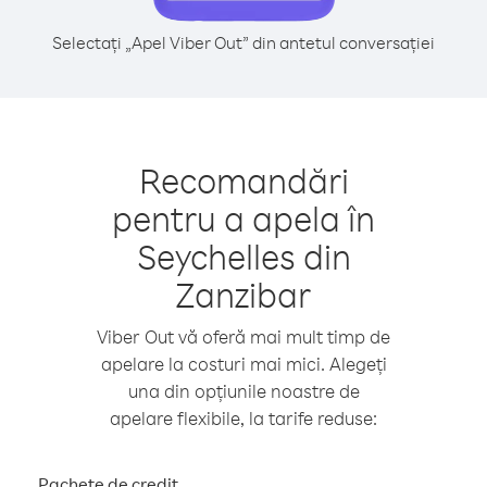
Selectați „Apel Viber Out” din antetul conversației
Recomandări
pentru a apela în
Seychelles din
Zanzibar
Viber Out vă oferă mai mult timp de
apelare la costuri mai mici. Alegeți
una din opțiunile noastre de
apelare flexibile, la tarife reduse:
Pachete de credit