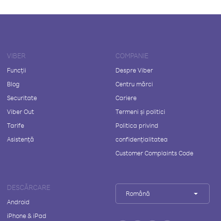
VIBER
COMPANIE
Funcții
Despre Viber
Blog
Centru mărci
Securitate
Cariere
Viber Out
Termeni și politici
Tarife
Politica privind
Asistență
confidențialitatea
Customer Complaints Code
DESCĂRCARE
Română
Android
iPhone & iPad