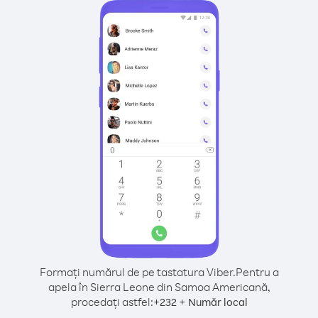
Formați numărul de pe tastatura Viber.
Pentru a
apela în Sierra Leone din Samoa Americană,
procedați astfel:
+
+
232
Număr local