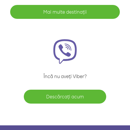
Mai multe destinații
Încă nu aveți Viber?
Descărcați acum