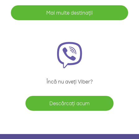
Mai multe destinații
Încă nu aveți Viber?
Descărcați acum