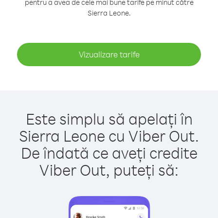
pentru a avea de cele mai bune tarife pe minut către
Sierra Leone.
Vizualizare tarife
Este simplu să apelați în
Sierra Leone cu Viber Out.
De îndată ce aveți credite
Viber Out, puteți să: