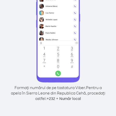
Formați numărul de pe tastatura Viber.
Pentru a
apela în Sierra Leone din Republica Cehă, procedați
astfel:
+
+
232
Număr local