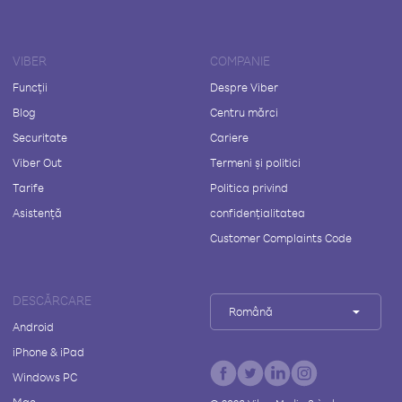
VIBER
COMPANIE
Funcții
Despre Viber
Blog
Centru mărci
Securitate
Cariere
Viber Out
Termeni și politici
Tarife
Politica privind
Asistență
confidențialitatea
Customer Complaints Code
DESCĂRCARE
Română
Android
iPhone & iPad
Windows PC