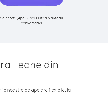
Selectați „Apel Viber Out” din antetul
conversației
ra Leone din
le noastre de apelare flexibile, la