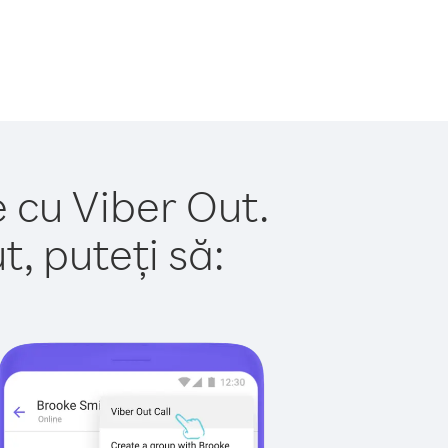
e cu Viber Out.
, puteți să: