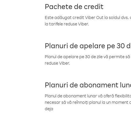
Pachete de credit
Este adăugat credit Viber Out la soldul dvs. 
la tarifele reduse Viber.
Planuri de apelare pe 30 d
Planul de apelare pe 30 de zile vă permite să 
reduse Viber.
Planuri de abonament lun
Planul de abonament lunar vă oferă flexibilita
necesar să vă reînnoiți planul la un moment d
deja