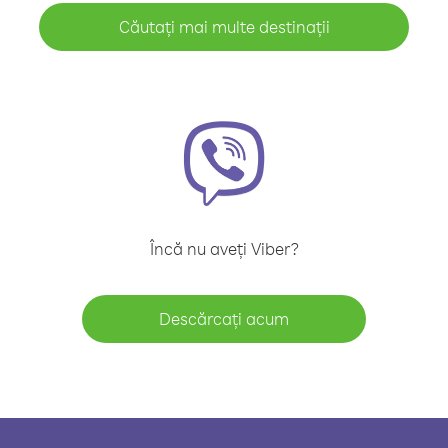
Căutați mai multe destinații
Încă nu aveți Viber?
Descărcați acum