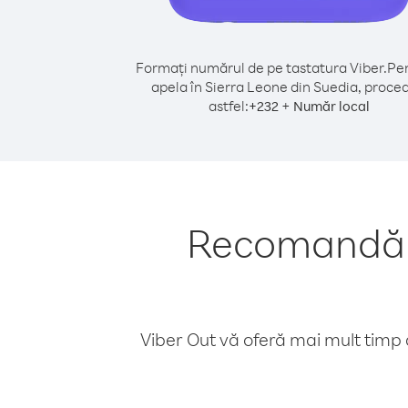
Formați numărul de pe tastatura Viber.
Pen
apela în Sierra Leone din Suedia, proced
astfel:
+
+
232
Număr local
Recomandări
Viber Out vă oferă mai mult timp d