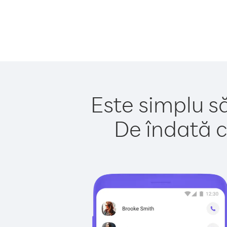
Este simplu să
De îndată c