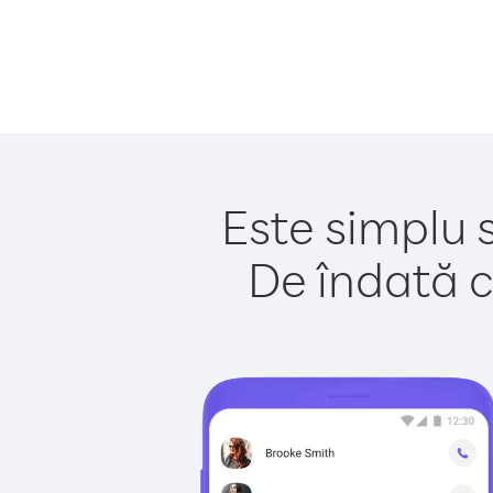
Este simplu 
De îndată c