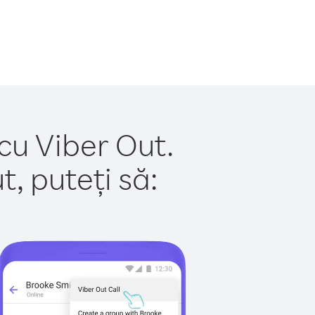
cu Viber Out.
, puteți să: