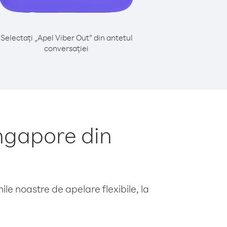
Selectați „Apel Viber Out” din antetul
conversației
ngapore din
le noastre de apelare flexibile, la