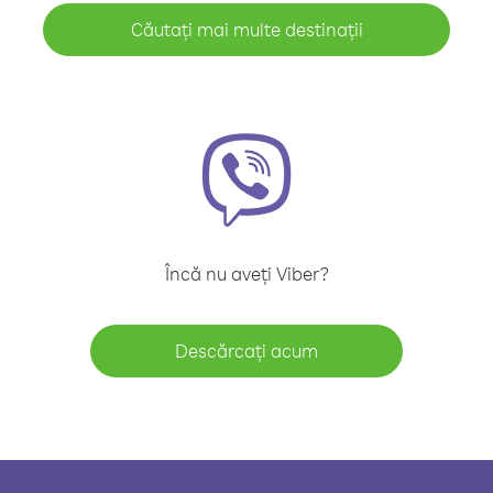
Căutați mai multe destinații
Încă nu aveți Viber?
Descărcați acum