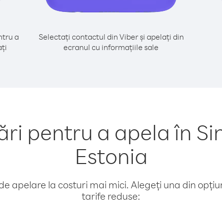
tru a
Selectați contactul din Viber și apelați din
ți
ecranul cu informațiile sale
i pentru a apela în Si
Estonia
e apelare la costuri mai mici. Alegeți una din opțiuni
tarife reduse: