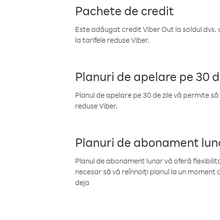
Pachete de credit
Este adăugat credit Viber Out la soldul dvs. 
la tarifele reduse Viber.
Planuri de apelare pe 30 d
Planul de apelare pe 30 de zile vă permite să 
reduse Viber.
Planuri de abonament lun
Planul de abonament lunar vă oferă flexibilita
necesar să vă reînnoiți planul la un moment d
deja