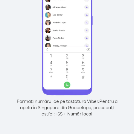
Formați numărul de pe tastatura Viber.
Pentru a
apela în Singapore din Guadelupa, procedați
astfel:
+
+
65
Număr local