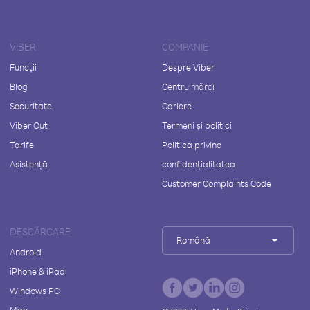
VIBER
COMPANIE
Funcții
Despre Viber
Blog
Centru mărci
Securitate
Cariere
Viber Out
Termeni și politici
Tarife
Politica privind
Asistență
confidențialitatea
Customer Complaints Code
DESCĂRCARE
Română
Android
iPhone & iPad
Windows PC