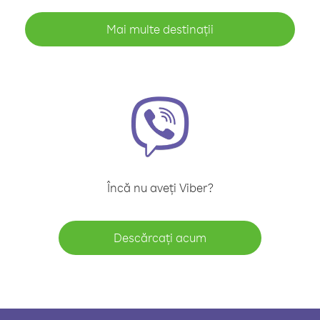
Mai multe destinații
Încă nu aveți Viber?
Descărcați acum