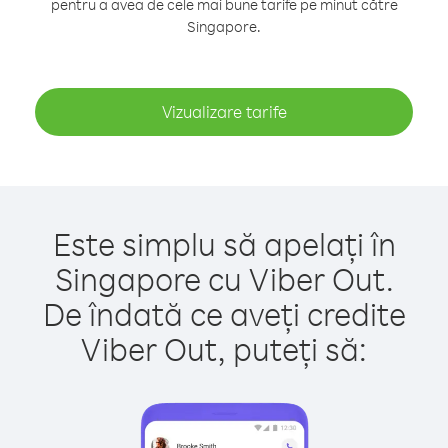
pentru a avea de cele mai bune tarife pe minut către
Singapore.
Vizualizare tarife
Este simplu să apelați în
Singapore cu Viber Out.
De îndată ce aveți credite
Viber Out, puteți să: