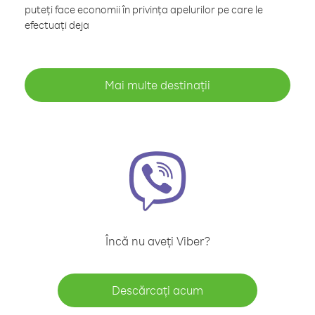
puteți face economii în privința apelurilor pe care le
efectuați deja
Mai multe destinații
Încă nu aveți Viber?
Descărcați acum