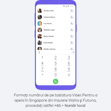
Formați numărul de pe tastatura Viber.
Pentru a
apela în Singapore din Insulele Wallis şi Futuna,
procedați astfel:
+
+
65
Număr local