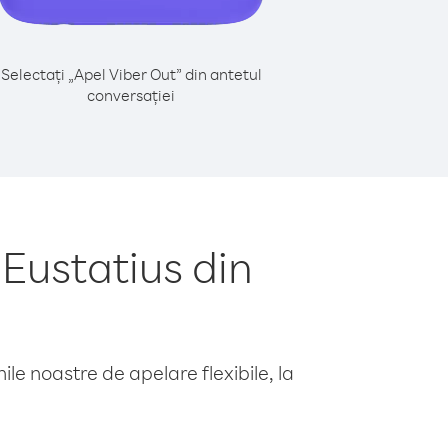
Selectați „Apel Viber Out” din antetul
conversației
Eustatius din
le noastre de apelare flexibile, la