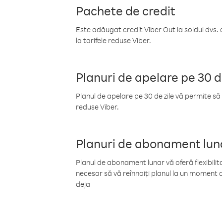
Pachete de credit
Este adăugat credit Viber Out la soldul dvs. 
la tarifele reduse Viber.
Planuri de apelare pe 30 d
Planul de apelare pe 30 de zile vă permite să 
reduse Viber.
Planuri de abonament lun
Planul de abonament lunar vă oferă flexibilita
necesar să vă reînnoiți planul la un moment d
deja