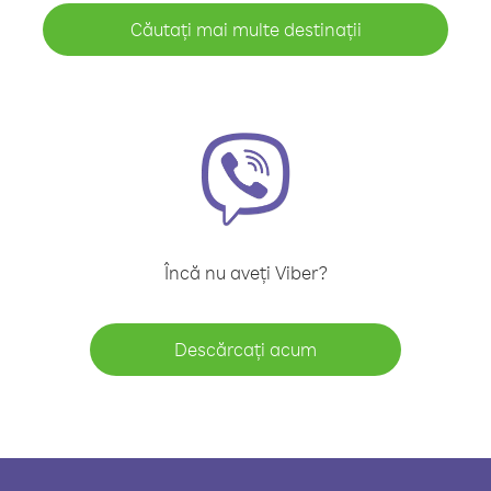
Căutați mai multe destinații
Încă nu aveți Viber?
Descărcați acum