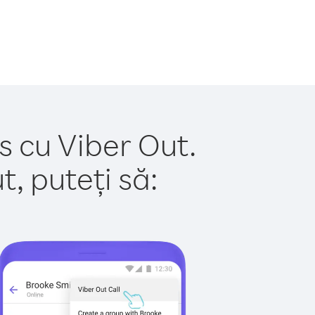
s cu Viber Out.
, puteți să: