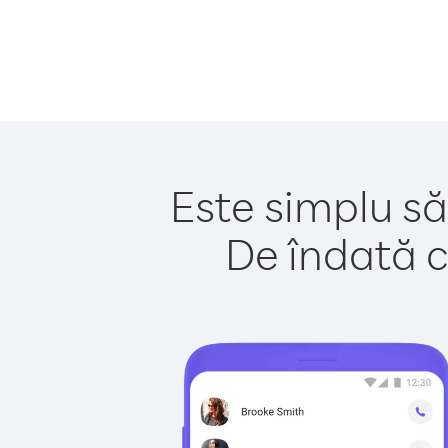
Este simplu să
De îndată c