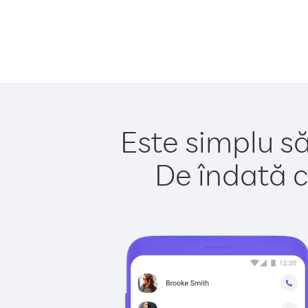
Este simplu să
De îndată c