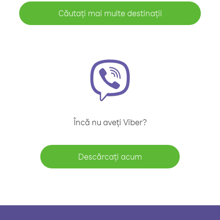
Căutați mai multe destinații
Încă nu aveți Viber?
Descărcați acum