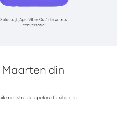
Selectați „Apel Viber Out” din antetul
conversației
t Maarten din
le noastre de apelare flexibile, la