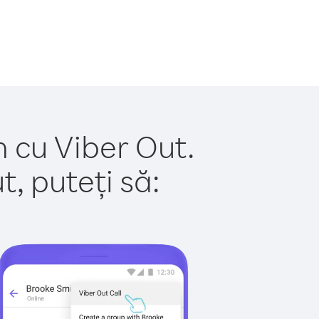
n cu Viber Out.
, puteți să: