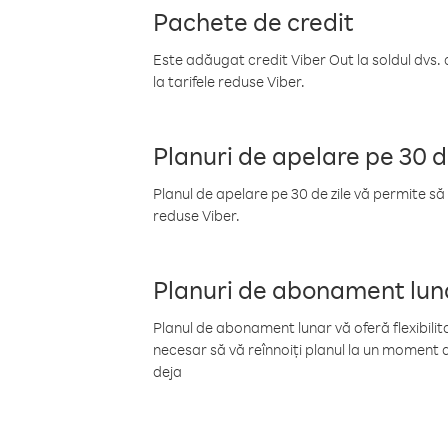
Pachete de credit
Este adăugat credit Viber Out la soldul dvs. 
la tarifele reduse Viber.
Planuri de apelare pe 30 d
Planul de apelare pe 30 de zile vă permite să 
reduse Viber.
Planuri de abonament lun
Planul de abonament lunar vă oferă flexibilita
necesar să vă reînnoiți planul la un moment d
deja