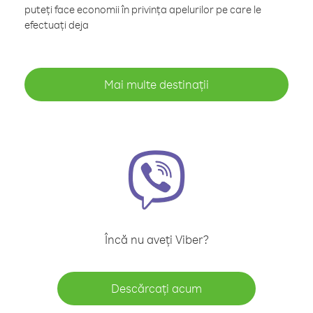
puteți face economii în privința apelurilor pe care le
efectuați deja
Mai multe destinații
Încă nu aveți Viber?
Descărcați acum