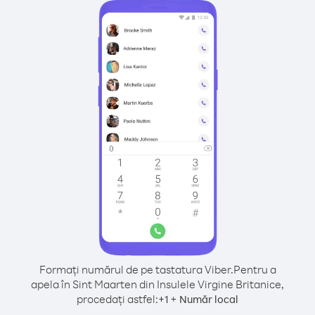
Formați numărul de pe tastatura Viber.
Pentru a
apela în Sint Maarten din Insulele Virgine Britanice,
procedați astfel:
+
+
1
Număr local