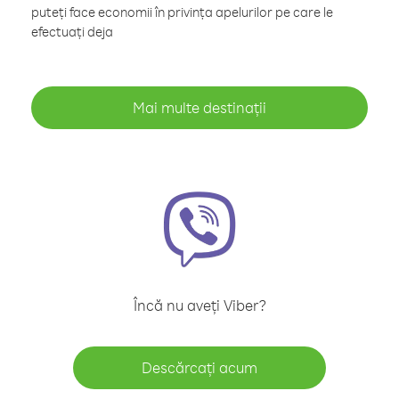
puteți face economii în privința apelurilor pe care le
efectuați deja
Mai multe destinații
Încă nu aveți Viber?
Descărcați acum