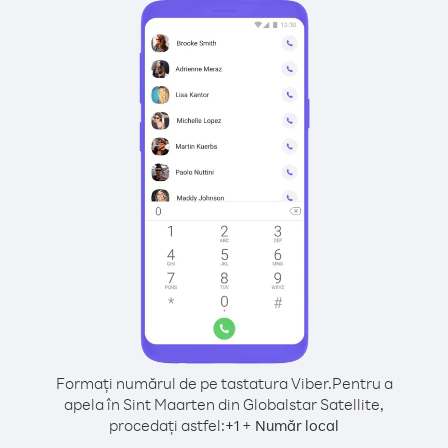
Formați numărul de pe tastatura Viber.
Pentru a
apela în Sint Maarten din Globalstar Satellite,
procedați astfel:
+
+
1
Număr local