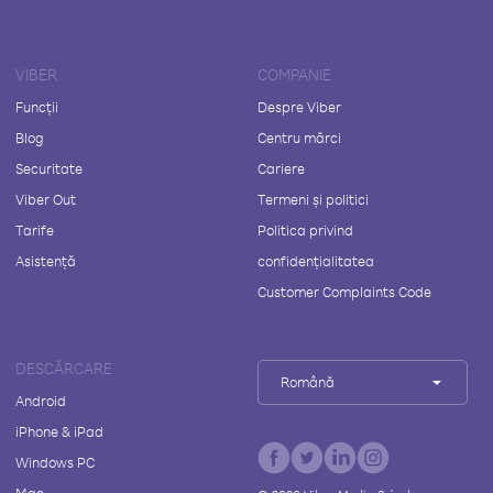
VIBER
COMPANIE
Funcții
Despre Viber
Blog
Centru mărci
Securitate
Cariere
Viber Out
Termeni și politici
Tarife
Politica privind
Asistență
confidențialitatea
Customer Complaints Code
DESCĂRCARE
Română
Android
iPhone & iPad
Windows PC