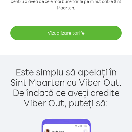
pentru a avea de cele mai bune tarife pe minut către Sint
Maarten.
Vizualizare tarife
Este simplu să apelați în
Sint Maarten cu Viber Out.
De îndată ce aveți credite
Viber Out, puteți să: