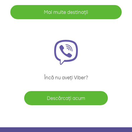
Mai multe destinații
Încă nu aveți Viber?
Descărcați acum