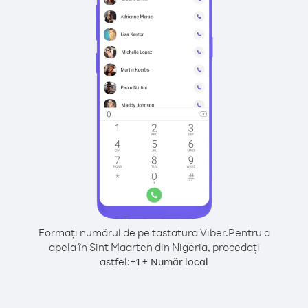
Formați numărul de pe tastatura Viber.
Pentru a
apela în Sint Maarten din Nigeria, procedați
astfel:
+
+
1
Număr local