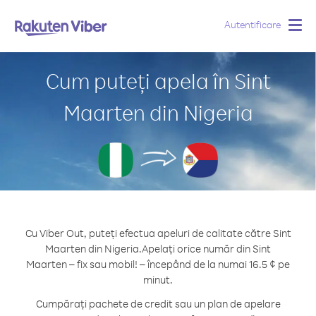
Autentificare
Togg
navig
Cum puteți apela în Sint
Maarten din Nigeria
Cu Viber Out, puteți efectua apeluri de calitate către Sint
Maarten din Nigeria.
Apelați orice număr din Sint
Maarten – fix sau mobil! – începând de la numai 16.5 ¢ pe
minut.
Cumpărați pachete de credit sau un plan de apelare