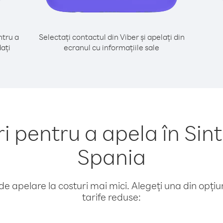
tru a
Selectați contactul din Viber și apelați din
ați
ecranul cu informațiile sale
pentru a apela în Sin
Spania
e apelare la costuri mai mici. Alegeți una din opțiuni
tarife reduse: