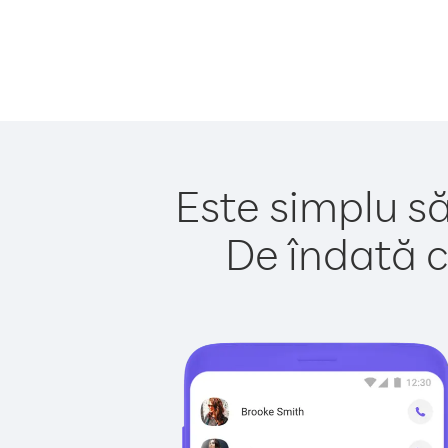
Este simplu să
De îndată c