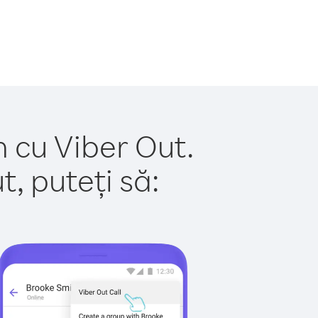
n cu Viber Out.
, puteți să: