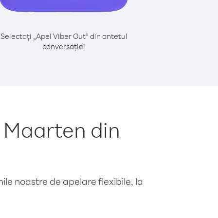
Selectați „Apel Viber Out” din antetul
conversației
t Maarten din
le noastre de apelare flexibile, la