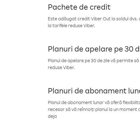
Pachete de credit
Este adăugat credit Viber Out la soldul dvs. 
la tarifele reduse Viber.
Planuri de apelare pe 30 d
Planul de apelare pe 30 de zile vă permite să 
reduse Viber.
Planuri de abonament lun
Planul de abonament lunar vă oferă flexibilita
necesar să vă reînnoiți planul la un moment d
deja