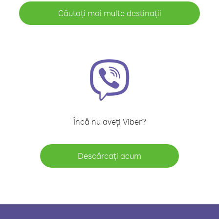
Căutați mai multe destinații
Încă nu aveți Viber?
Descărcați acum