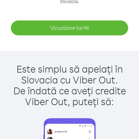
Slovacia.
Vizualizare tarife
Este simplu să apelați în
Slovacia cu Viber Out.
De îndată ce aveți credite
Viber Out, puteți să: