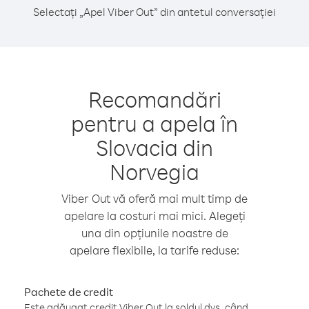
Selectați „Apel Viber Out” din antetul conversației
Recomandări
pentru a apela în
Slovacia din
Norvegia
Viber Out vă oferă mai mult timp de
apelare la costuri mai mici. Alegeți
una din opțiunile noastre de
apelare flexibile, la tarife reduse:
Pachete de credit
Este adăugat credit Viber Out la soldul dvs. când