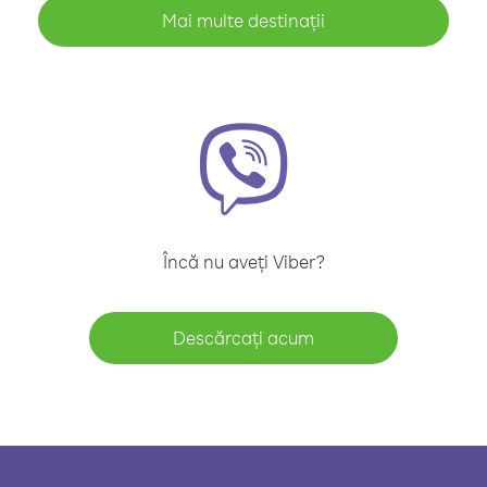
Mai multe destinații
Încă nu aveți Viber?
Descărcați acum