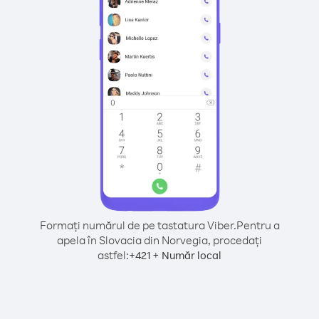
Formați numărul de pe tastatura Viber.
Pentru a
apela în Slovacia din Norvegia, procedați
astfel:
+
+
421
Număr local