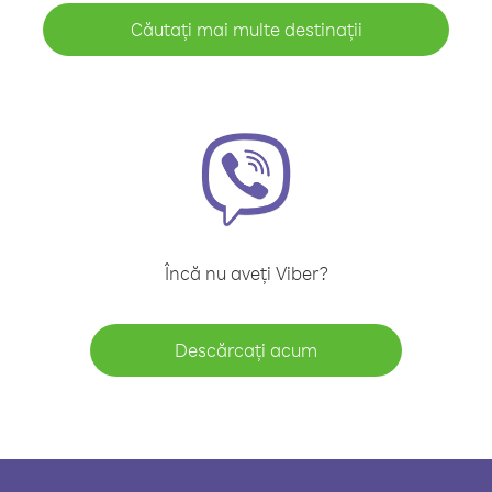
Căutați mai multe destinații
Încă nu aveți Viber?
Descărcați acum