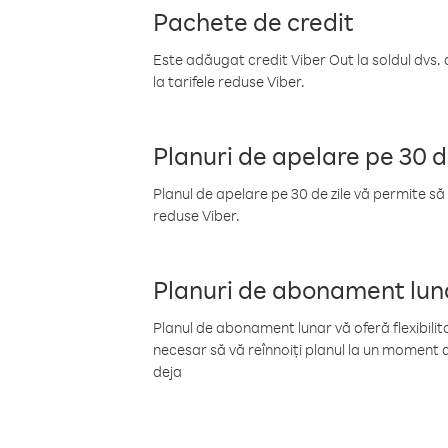
Pachete de credit
Este adăugat credit Viber Out la soldul dvs. 
la tarifele reduse Viber.
Planuri de apelare pe 30 d
Planul de apelare pe 30 de zile vă permite să 
reduse Viber.
Planuri de abonament lun
Planul de abonament lunar vă oferă flexibilita
necesar să vă reînnoiți planul la un moment d
deja