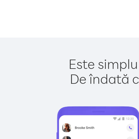
Este simplu 
De îndată c