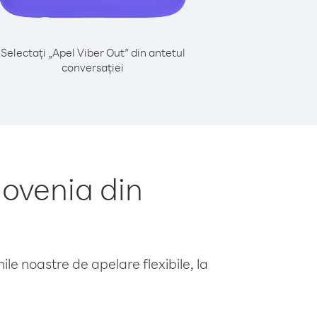
Selectați „Apel Viber Out” din antetul
conversației
ovenia din
le noastre de apelare flexibile, la